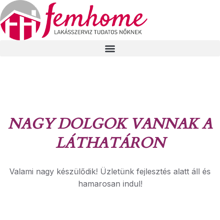
NAGY DOLGOK VANNAK A
LÁTHATÁRON
Valami nagy készülődik! Üzletünk fejlesztés alatt áll és
hamarosan indul!