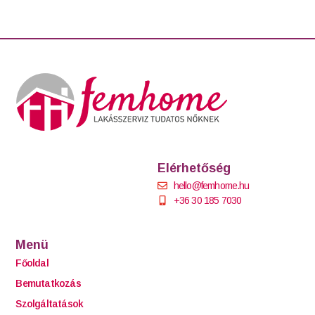
Elérhetőség
hello@femhome.hu
+36 30 185 7030
Menü
Főoldal
Bemutatkozás
Szolgáltatások