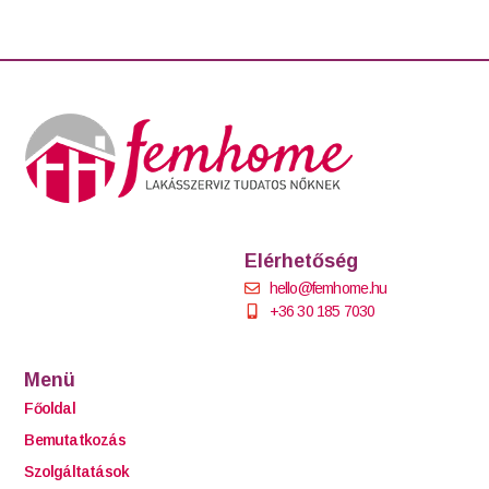
Elérhetőség
hello@femhome.hu
+36 30 185 7030
Menü
Főoldal
Bemutatkozás
Szolgáltatások