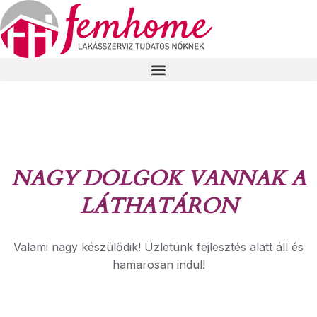
NAGY DOLGOK VANNAK A
LÁTHATÁRON
Valami nagy készülődik! Üzletünk fejlesztés alatt áll és
hamarosan indul!