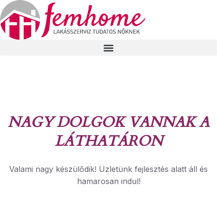
NAGY DOLGOK VANNAK A
LÁTHATÁRON
Valami nagy készülődik! Üzletünk fejlesztés alatt áll és
hamarosan indul!