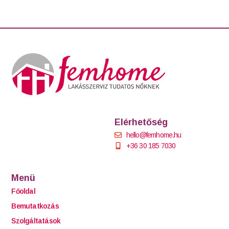
Elérhetőség
hello@femhome.hu
+36 30 185 7030
Menü
Főoldal
Bemutatkozás
Szolgáltatások