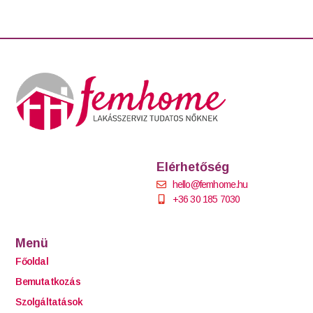
Elérhetőség
hello@femhome.hu
+36 30 185 7030
Menü
Főoldal
Bemutatkozás
Szolgáltatások