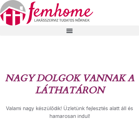
NAGY DOLGOK VANNAK A
LÁTHATÁRON
Valami nagy készülődik! Üzletünk fejlesztés alatt áll és
hamarosan indul!