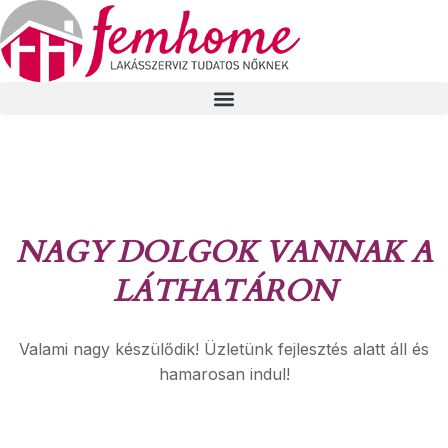
NAGY DOLGOK VANNAK A
LÁTHATÁRON
Valami nagy készülődik! Üzletünk fejlesztés alatt áll és
hamarosan indul!