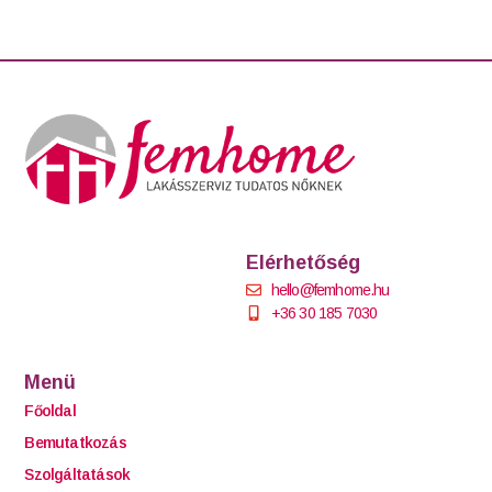
Elérhetőség
hello@femhome.hu
+36 30 185 7030
Menü
Főoldal
Bemutatkozás
Szolgáltatások