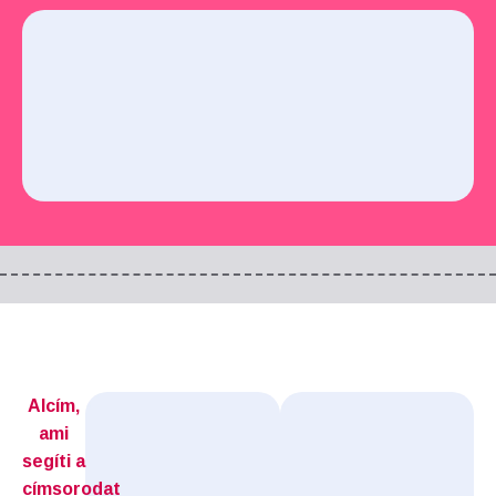
Alcím,
ami
segíti a
címsorodat