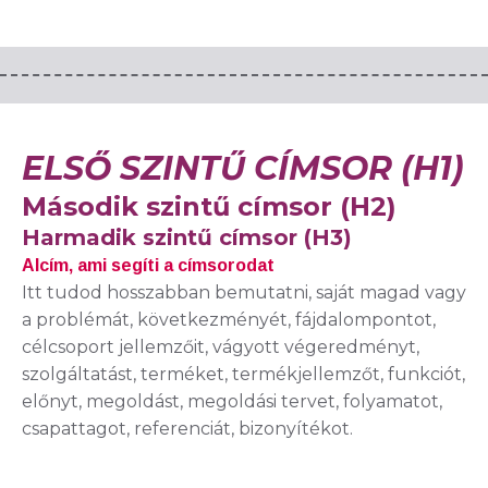
ELSŐ SZINTŰ CÍMSOR (H1)
Második szintű címsor (H2)
Harmadik szintű címsor (H3)
Alcím, ami segíti a címsorodat
Itt tudod hosszabban bemutatni, saját magad vagy
a problémát, következményét, fájdalompontot,
célcsoport jellemzőit, vágyott végeredményt,
szolgáltatást, terméket, termékjellemzőt, funkciót,
előnyt, megoldást, megoldási tervet, folyamatot,
csapattagot, referenciát, bizonyítékot.