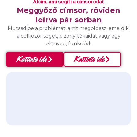
Alcím, ami segíti a címsorodat
Meggyőző címsor, röviden
leírva pár sorban
Mutasd be a problémát, amit megoldasz, emeld ki
a célközönséget, bizonyítékaidat vagy egy
előnyöd, funkciód.
Kattints ide
Kattints ide