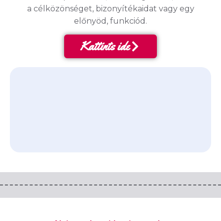
a célközönséget, bizonyítékaidat vagy egy
előnyöd, funkciód.
Kattints ide