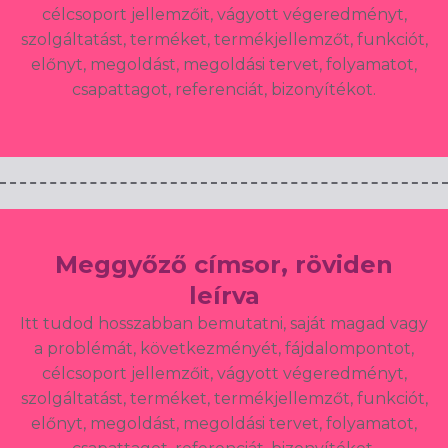
célcsoport jellemzőit, vágyott végeredményt,
szolgáltatást, terméket, termékjellemzőt, funkciót,
előnyt, megoldást, megoldási tervet, folyamatot,
csapattagot, referenciát, bizonyítékot.
Meggyőző címsor, röviden
leírva
Itt tudod hosszabban bemutatni, saját magad vagy
a problémát, következményét, fájdalompontot,
célcsoport jellemzőit, vágyott végeredményt,
szolgáltatást, terméket, termékjellemzőt, funkciót,
előnyt, megoldást, megoldási tervet, folyamatot,