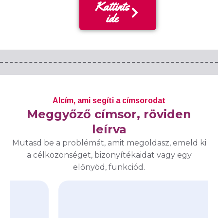
Kattints
ide
Alcím, ami segíti a címsorodat
Meggyőző címsor, röviden
leírva
Mutasd be a problémát, amit megoldasz, emeld ki
a célközönséget, bizonyítékaidat vagy egy
előnyöd, funkciód.