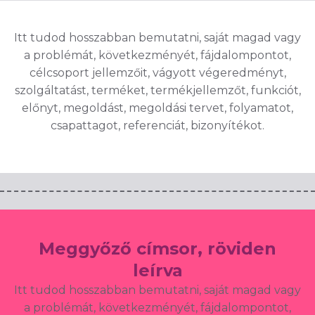
Itt tudod hosszabban bemutatni, saját magad vagy
a problémát, következményét, fájdalompontot,
célcsoport jellemzőit, vágyott végeredményt,
szolgáltatást, terméket, termékjellemzőt, funkciót,
előnyt, megoldást, megoldási tervet, folyamatot,
csapattagot, referenciát, bizonyítékot.
Meggyőző címsor, röviden
leírva
Itt tudod hosszabban bemutatni, saját magad vagy
a problémát, következményét, fájdalompontot,