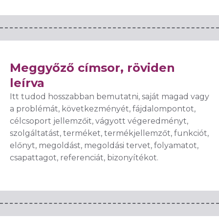
Meggyőző címsor, röviden
leírva
Itt tudod hosszabban bemutatni, saját magad vagy
a problémát, következményét, fájdalompontot,
célcsoport jellemzőit, vágyott végeredményt,
szolgáltatást, terméket, termékjellemzőt, funkciót,
előnyt, megoldást, megoldási tervet, folyamatot,
csapattagot, referenciát, bizonyítékot.