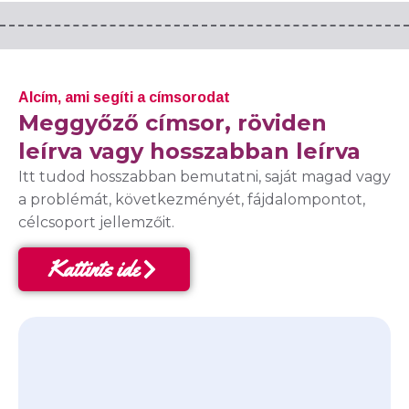
Alcím, ami segíti a címsorodat
Meggyőző címsor, röviden
leírva vagy hosszabban leírva
Itt tudod hosszabban bemutatni, saját magad vagy
a problémát, következményét, fájdalompontot,
célcsoport jellemzőit.
Kattints ide