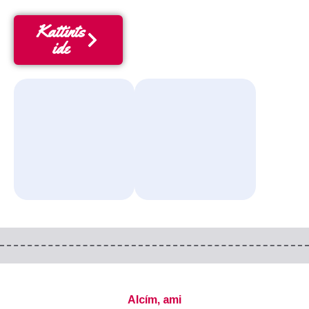
Kattints
ide
Alcím, ami