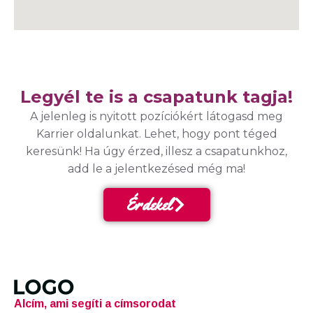
Legyél te is a csapatunk tagja!
A jelenleg is nyitott pozíciókért látogasd meg
Karrier oldalunkat. Lehet, hogy pont téged
keresünk! Ha úgy érzed, illesz a csapatunkhoz,
add le a jelentkezésed még ma!
Érdekel
Alcím, ami segíti a címsorodat