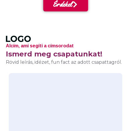
Érdekel
Alcím, ami segíti a címsorodat
Ismerd meg csapatunkat!
Rövid leírás, idézet, fun fact az adott csapattagról.