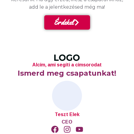
add le a jelentkezésed még ma!
Érdekel
Alcím, ami segíti a címsorodat
Ismerd meg csapatunkat!
Teszt Elek
CEO