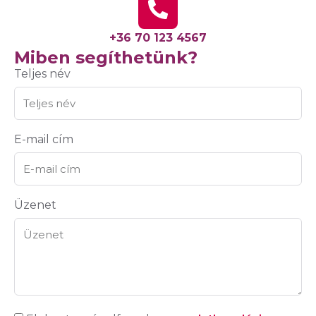
+36 70 123 4567
Miben segíthetünk?
Teljes név
E-mail cím
Üzenet