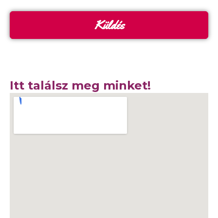
Küldés
Itt találsz meg minket!