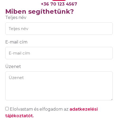
+36 70 123 4567
Miben segíthetünk?
Teljes név
E-mail cím
Üzenet
Elolvastam és elfogadom az
adatkezelési
tájékoztatót.