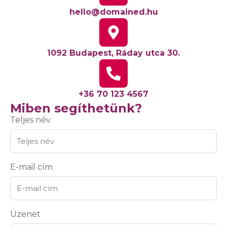
hello@domained.hu
1092 Budapest, Ráday utca 30.
+36 70 123 4567
Miben segíthetünk?
Teljes név
E-mail cím
Üzenet