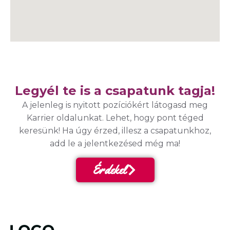
Legyél te is a csapatunk tagja!
A jelenleg is nyitott pozíciókért látogasd meg
Karrier oldalunkat. Lehet, hogy pont téged
keresünk! Ha úgy érzed, illesz a csapatunkhoz,
add le a jelentkezésed még ma!
Érdekel