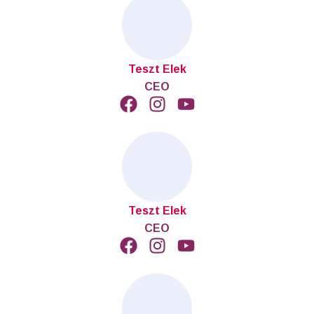
Teszt Elek
CEO
Teszt Elek
CEO