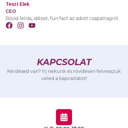
Teszt Elek
CEO
Rövid leírás, idézet, fun fact az adott csapattagról.
KAPCSOLAT
Kérdésed van? Írj nekünk és rövidesen felvesszük
veled a kapcsolatot!