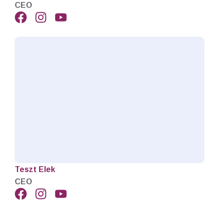
CEO
Teszt Elek
CEO