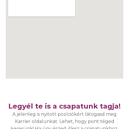
Legyél te is a csapatunk tagja!
A jelenleg is nyitott pozíciókért látogasd meg
Karrier oldalunkat. Lehet, hogy pont téged
keresünk! Ha úgy érzed, illesz a csapatunkhoz,