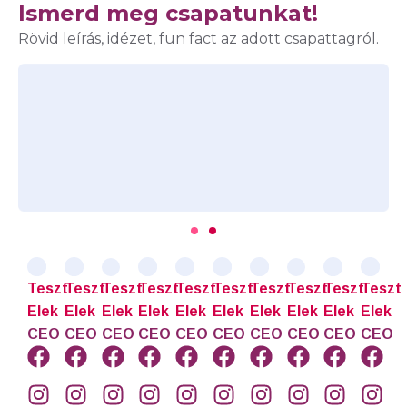
Ismerd meg csapatunkat!
Rövid leírás, idézet, fun fact az adott csapattagról.
Teszt
Teszt
Teszt
Teszt
Teszt
Teszt
Teszt
Teszt
Teszt
Teszt
Elek
Elek
Elek
Elek
Elek
Elek
Elek
Elek
Elek
Elek
CEO
CEO
CEO
CEO
CEO
CEO
CEO
CEO
CEO
CEO