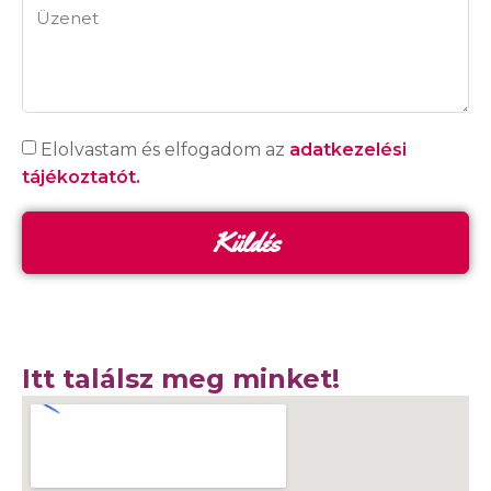
Elolvastam és elfogadom az
adatkezelési
tájékoztatót.
Küldés
Itt találsz meg minket!