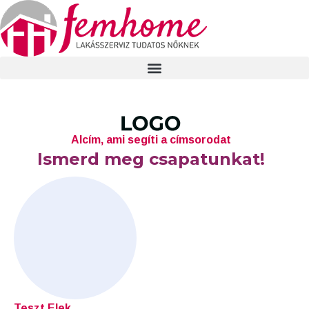
Alcím, ami segíti a címsorodat
Ismerd meg csapatunkat!
Teszt Elek