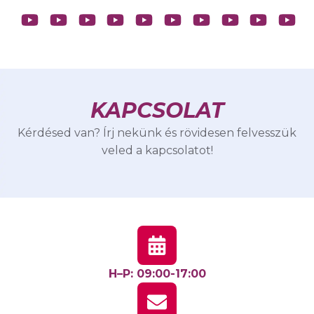
KAPCSOLAT
Kérdésed van? Írj nekünk és rövidesen felvesszük
veled a kapcsolatot!
H–P: 09:00-17:00