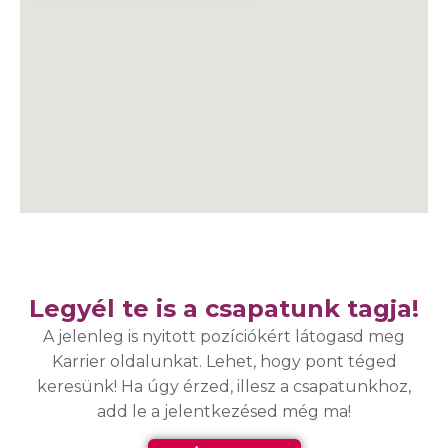
Legyél te is a csapatunk tagja!
A jelenleg is nyitott pozíciókért látogasd meg
Karrier oldalunkat. Lehet, hogy pont téged
keresünk! Ha úgy érzed, illesz a csapatunkhoz,
add le a jelentkezésed még ma!