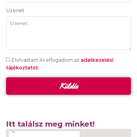
Üzenet
Elolvastam és elfogadom az
adatkezelési
tájékoztatót.
Küldés
Itt találsz meg minket!