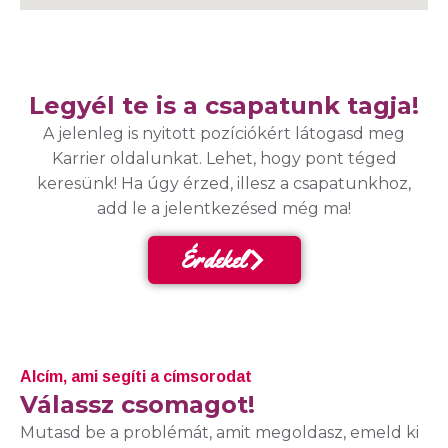
Legyél te is a csapatunk tagja!
A jelenleg is nyitott pozíciókért látogasd meg
Karrier oldalunkat. Lehet, hogy pont téged
keresünk! Ha úgy érzed, illesz a csapatunkhoz,
add le a jelentkezésed még ma!
Érdekel
Alcím, ami segíti a címsorodat
Válassz csomagot!
Mutasd be a problémát, amit megoldasz, emeld ki