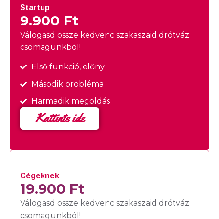
Startup
9.900 Ft
Válogasd össze kedvenc szakaszaid drótváz
csomagunkból!
Első funkció, előny
Második probléma
Harmadik megoldás
Kattints ide
Cégeknek
19.900 Ft
Válogasd össze kedvenc szakaszaid drótváz
csomagunkból!