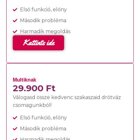
Első funkció, előny
Második probléma
Harmadik megoldás
Kattints ide
Multiknak
29.900 Ft
Válogasd össze kedvenc szakaszaid drótváz
csomagunkból!
Első funkció, előny
Második probléma
Harmadik megoldás