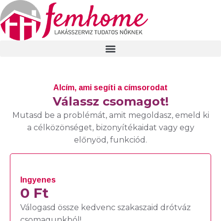
Alcím, ami segíti a címsorodat
Válassz csomagot!
Mutasd be a problémát, amit megoldasz, emeld ki
a célközönséget, bizonyítékaidat vagy egy
előnyöd, funkciód.
Ingyenes
0 Ft
Válogasd össze kedvenc szakaszaid drótváz
csomagunkból!