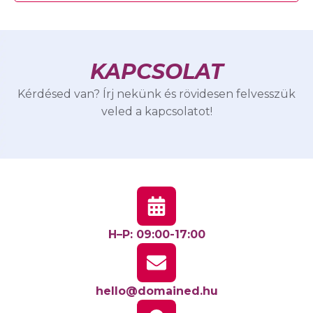
KAPCSOLAT
Kérdésed van? Írj nekünk és rövidesen felvesszük
veled a kapcsolatot!
H–P: 09:00-17:00
hello@domained.hu