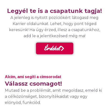
Legyél te is a csapatunk tagja!
A jelenleg is nyitott pozíciókért látogasd meg
Karrier oldalunkat. Lehet, hogy pont téged
keresünk! Ha úgy érzed, illesz a csapatunkhoz,
add le a jelentkezésed még ma!
Érdekel
Alcím, ami segíti a címsorodat
Válassz csomagot!
Mutasd be a problémát, amit megoldasz, emeld ki
a célközönséget, bizonyítékaidat vagy egy
előnyöd, funkciód.