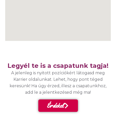
Legyél te is a csapatunk tagja!
A jelenleg is nyitott pozíciókért látogasd meg
Karrier oldalunkat. Lehet, hogy pont téged
keresünk! Ha úgy érzed, illesz a csapatunkhoz,
add le a jelentkezésed még ma!
Érdekel