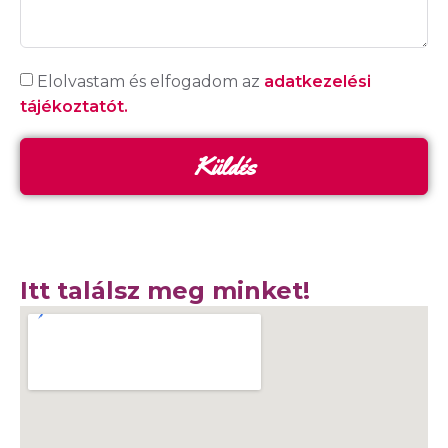
Elolvastam és elfogadom az
adatkezelési
tájékoztatót.
Küldés
Itt találsz meg minket!