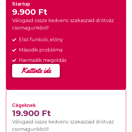
Startup
9.900 Ft
Válogasd össze kedvenc szakaszaid drótváz
csomagunkból!
Első funkció, előny
Második probléma
Harmadik megoldás
Kattints ide
Cégeknek
19.900 Ft
Válogasd össze kedvenc szakaszaid drótváz
csomagunkból!