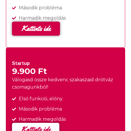
Második probléma
Harmadik megoldás
Kattints ide
Startup
9.900 Ft
Válogasd össze kedvenc szakaszaid drótváz
csomagunkból!
Első funkció, előny
Második probléma
Harmadik megoldás
Kattints ide