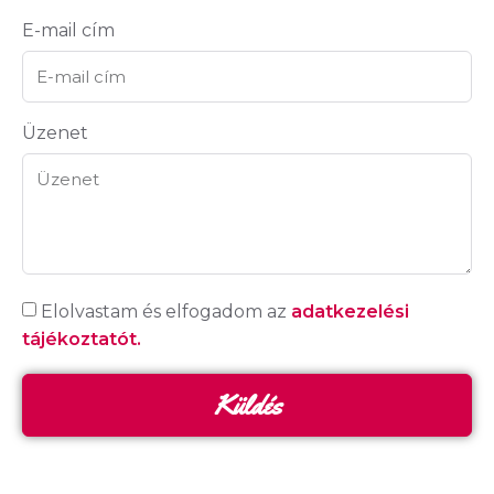
E-mail cím
Üzenet
Elolvastam és elfogadom az
adatkezelési
tájékoztatót.
Küldés