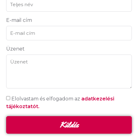
E-mail cím
Üzenet
Elolvastam és elfogadom az
adatkezelési
tájékoztatót.
Küldés