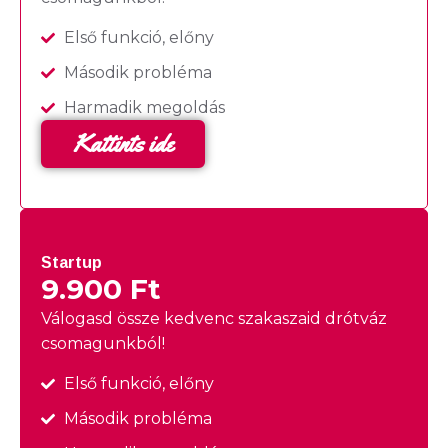
Első funkció, előny
Második probléma
Harmadik megoldás
Kattints ide
Startup
9.900 Ft
Válogasd össze kedvenc szakaszaid drótváz
csomagunkból!
Első funkció, előny
Második probléma