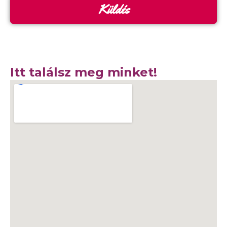
Küldés
Itt találsz meg minket!