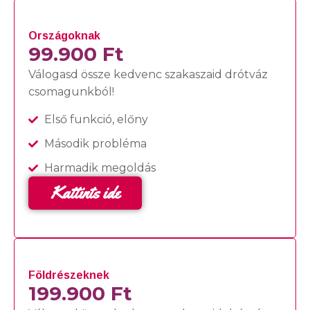
Országoknak
99.900 Ft
Válogasd össze kedvenc szakaszaid drótváz
csomagunkból!
Első funkció, előny
Második probléma
Harmadik megoldás
Kattints ide
Földrészeknek
199.900 Ft