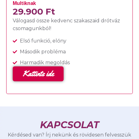
Multiknak
29.900 Ft
Válogasd össze kedvenc szakaszaid drótváz
csomagunkból!
Első funkció, előny
Második probléma
Harmadik megoldás
Kattints ide
KAPCSOLAT
Kérdésed van? Írj nekünk és rövidesen felvesszük