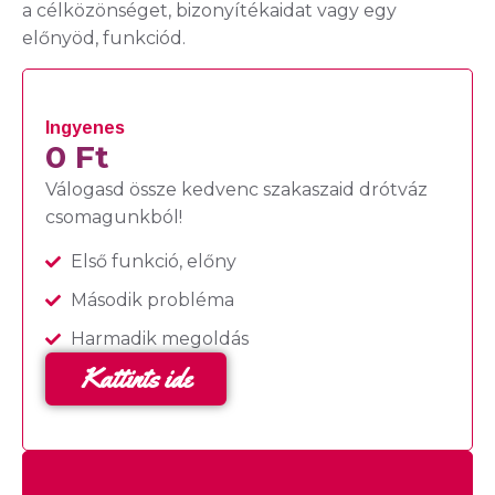
a célközönséget, bizonyítékaidat vagy egy
előnyöd, funkciód.
Ingyenes
0 Ft
Válogasd össze kedvenc szakaszaid drótváz
csomagunkból!
Első funkció, előny
Második probléma
Harmadik megoldás
Kattints ide