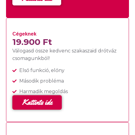
Cégeknek
19.900 Ft
Válogasd össze kedvenc szakaszaid drótváz
csomagunkból!
Első funkció, előny
Második probléma
Harmadik megoldás
Kattints ide