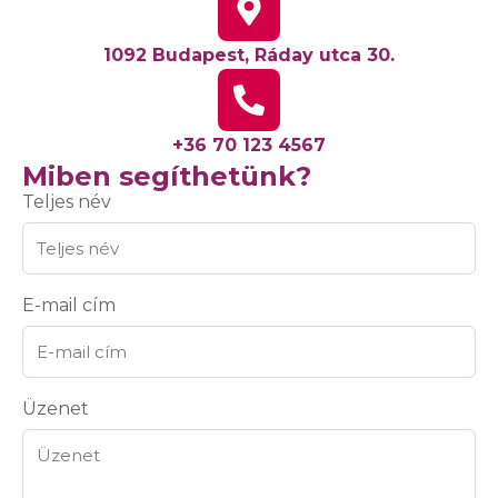
1092 Budapest, Ráday utca 30.
+36 70 123 4567
Miben segíthetünk?
Teljes név
E-mail cím
Üzenet