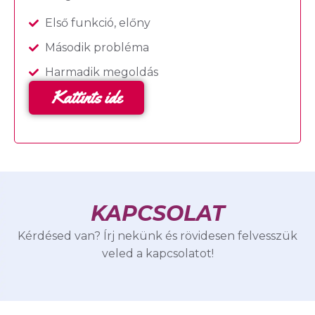
Első funkció, előny
Második probléma
Harmadik megoldás
Kattints ide
KAPCSOLAT
Kérdésed van? Írj nekünk és rövidesen felvesszük
veled a kapcsolatot!