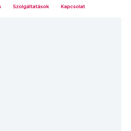
s
Szolgáltatások
Kapcsolat